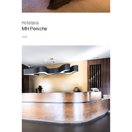
Hotelaria
MH Peniche