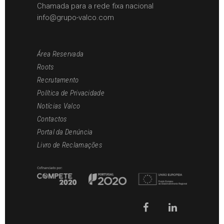
Chamada para a rede fixa nacional
info@grupo-valco.com
Área Reservada
Roots
Recrutamento
Política de Privacidade
Notícias Valco
Contactos
Portal da Denúncia
Livro de Reclamações